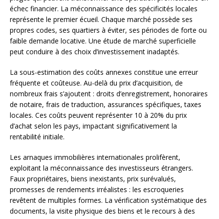
échec financier. La méconnaissance des spécificités locales
représente le premier écueil. Chaque marché possède ses
propres codes, ses quartiers à éviter, ses périodes de forte ou
faible demande locative. Une étude de marché superficielle
peut conduire à des choix d’investissement inadaptés.
La sous-estimation des coûts annexes constitue une erreur
fréquente et coûteuse. Au-delà du prix d’acquisition, de
nombreux frais s’ajoutent : droits d’enregistrement, honoraires
de notaire, frais de traduction, assurances spécifiques, taxes
locales. Ces coûts peuvent représenter 10 à 20% du prix
d’achat selon les pays, impactant significativement la
rentabilité initiale.
Les arnaques immobilières internationales prolifèrent,
exploitant la méconnaissance des investisseurs étrangers.
Faux propriétaires, biens inexistants, prix surévalués,
promesses de rendements irréalistes : les escroqueries
revêtent de multiples formes. La vérification systématique des
documents, la visite physique des biens et le recours à des