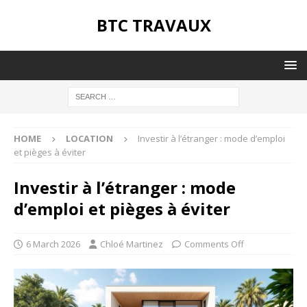
BTC TRAVAUX
HOME
LOCATION
Investir à l’étranger : mode d’emploi
et pièges à éviter
Investir à l’étranger : mode
d’emploi et pièges à éviter
6 March 2026
Chloé Martinez
Comments Off